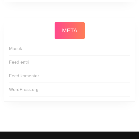
META
Masuk
Feed entri
Feed komentar
WordPress.org