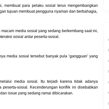
ggi, membuat para pelaku sosial terus mengembangkan
ngan tujuan membuat pengguna nyaman dan berbahagia,
 macam media sosial yang sedang berkembang saat ini,
eraksi sosial antar peserta-sosial.
nya media sosial tersebut banyak pula ‘gangguan’ yang
melalui media sosial. Itu terjadi karena tidak adanya
 peserta-sosial. Kecenderungan konflik ini disebabkan
dan issue yang sedang ramai dibicarakan.