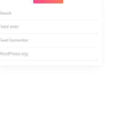
Masuk
Feed entri
Feed komentar
WordPress.org