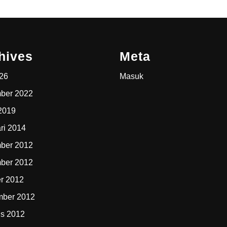
hives
Meta
026
Masuk
ber 2022
2019
ri 2014
ber 2012
ber 2012
r 2012
mber 2012
s 2012