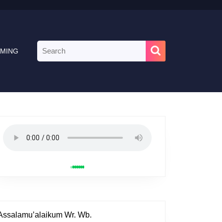
Search
AMING
for:
Assalamu’alaikum Wr. Wb.