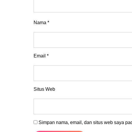
Nama
*
Email
*
Situs Web
Simpan nama, email, dan situs web saya pad