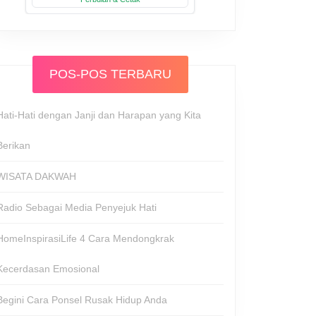
POS-POS TERBARU
Hati-Hati dengan Janji dan Harapan yang Kita
Berikan
WISATA DAKWAH
Radio Sebagai Media Penyejuk Hati
HomeInspirasiLife 4 Cara Mendongkrak
Kecerdasan Emosional
Begini Cara Ponsel Rusak Hidup Anda