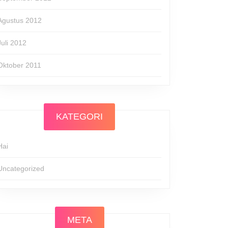
Agustus 2012
Juli 2012
Oktober 2011
KATEGORI
Hai
Uncategorized
META