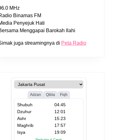
96.0 MHz
Radio Binamas FM
Media Penyejuk Hati
Bersama Menggapai Barokah Ilahi
Simak juga streamingnya di
Peta Radio