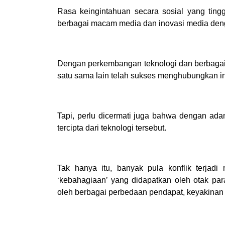
Rasa keingintahuan secara sosial yang tin
berbagai macam media dan inovasi media de
Dengan perkembangan teknologi dan berbagai
satu sama lain telah sukses menghubungkan int
Tapi, perlu dicermati juga bahwa dengan ada
tercipta dari teknologi tersebut.
Tak hanya itu, banyak pula konflik terjadi 
‘kebahagiaan’ yang didapatkan oleh otak para
oleh berbagai perbedaan pendapat, keyakinan 